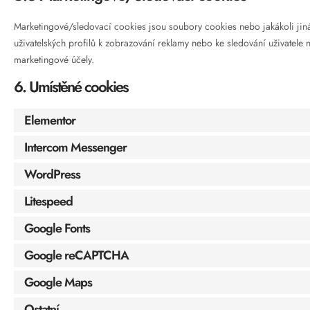
Marketingové/sledovací cookies jsou soubory cookies nebo jakákoli jiná f
uživatelských profilů k zobrazování reklamy nebo ke sledování uživate
marketingové účely.
6. Umístěné cookies
Elementor
Intercom Messenger
WordPress
Litespeed
Google Fonts
Google reCAPTCHA
Google Maps
Ostatní