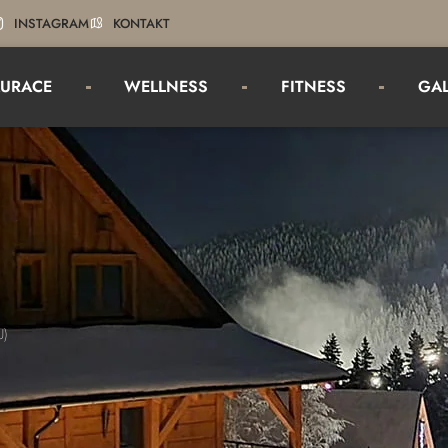
INSTAGRAM
KONTAKT
AURACE
WELLNESS
FITNESS
GAL
U)