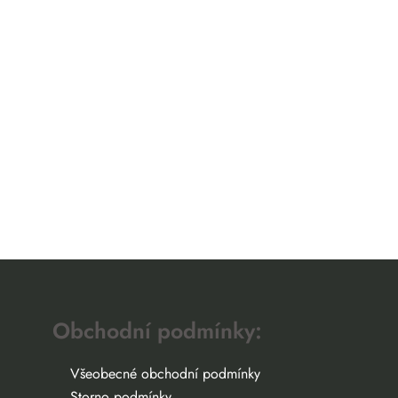
Obchodní podmínky:
Všeobecné obchodní podmínky
Storno podmínky