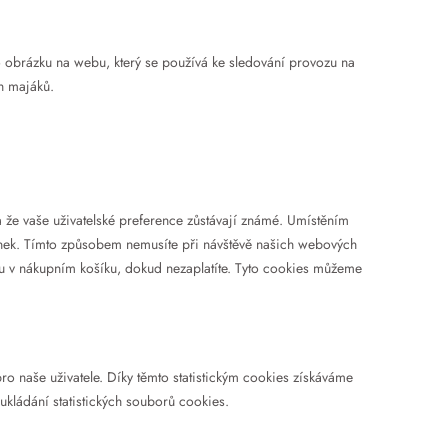
o obrázku na webu, který se používá ke sledování provozu na
h majáků.
a že vaše uživatelské preference zůstávají známé. Umístěním
nek. Tímto způsobem nemusíte při návštěvě našich webových
ou v nákupním košíku, dokud nezaplatíte. Tyto cookies můžeme
ro naše uživatele. Díky těmto statistickým cookies získáváme
kládání statistických souborů cookies.