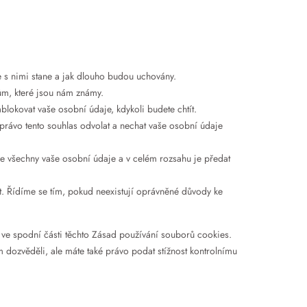
e s nimi stane a jak dlouho budou uchovány.
ům, které jsou nám známy.
blokovat vaše osobní údaje, kdykoli budete chtít.
právo tento souhlas odvolat a nechat vaše osobní údaje
e všechny vaše osobní údaje a v celém rozsahu je předat
t. Řídíme se tím, pokud neexistují oprávněné důvody ke
e ve spodní části těchto Zásad používání souborů cookies.
om dozvěděli, ale máte také právo podat stížnost kontrolnímu