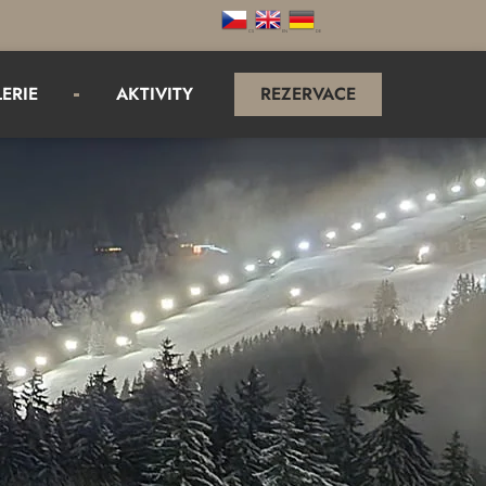
CS
EN
DE
ERIE
AKTIVITY
REZERVACE