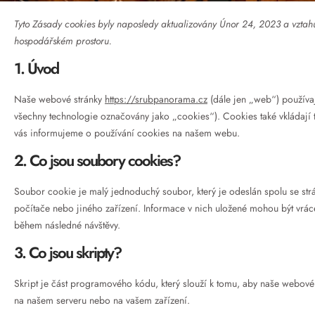
Tyto Zásady cookies byly naposledy aktualizovány Únor 24, 2023 a vztah
hospodářském prostoru.
1. Úvod
Naše webové stránky
https://srubpanorama.cz
(dále jen „web“) používaj
všechny technologie označovány jako „cookies“). Cookies také vkládají t
vás informujeme o používání cookies na našem webu.
2. Co jsou soubory cookies?
Soubor cookie je malý jednoduchý soubor, který je odeslán spolu se st
počítače nebo jiného zařízení. Informace v nich uložené mohou být vrác
během následné návštěvy.
3. Co jsou skripty?
Skript je část programového kódu, který slouží k tomu, aby naše webové s
na našem serveru nebo na vašem zařízení.