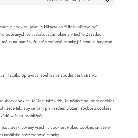
ním o cookies. Jakmile kliknete na "Uložit předvolby",
lňků popsaných ve vyskakovacím okně a v těchto Zásadách
 mějte na paměti, že naše webové stránky již nemusí fungovat
ít tlačítko Spravovat souhlas ve spodní části stránky.
oubory cookies. Můžete také určit, že některé soubory cookies
rohlížeče tak, aby se vám při každém uložení souboru cookies
ovědě vašeho prohlížeče.
 jsou deaktivovány všechny cookies. Pokud cookies smažete
 navštívíte naše webové stránky.