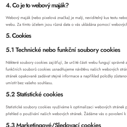
4. Co je to webový maják?
Webový maják (nebo pixelová značka) je malý, neviditelný kus textu neb
webu. Za tímto účelem jsou různá data o vás ukládána pomocí webovýc
5. Cookies
5.1 Technické nebo funkční soubory cookies
Některé soubory cookies zajišťují, že určité části webu fungují správně 
funkčních souborů cookies usnadňujeme návštěvu našich webových strá
stránek opakovaně zadávat stejné informace a například položky zůstan
umístit bez vašeho souhlasu.
5.2 Statistické cookies
Statistické soubory cookies využíváme k optimalizaci webových stránek p
přehled o používání našich webových stránek. Žádáme vás o povolení k u
5.3 Marketingové/Sledovací cookies