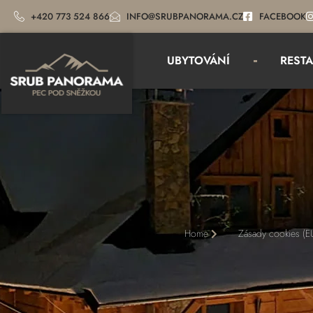
+420 773 524 866
INFO@SRUBPANORAMA.CZ
FACEBOOK
UBYTOVÁNÍ
REST
Home
Zásady cookies (E