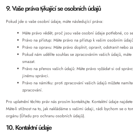
9. Vaše práva týkající se osobních údajů
Pokud jde o vaše osobní údaje, máte následující práva:
Máte právo vědět, proč jsou vaše osobní údaje potřebné, co s
Právo na přístup: Máte právo na přístup k vašim osobním údaj
Právo na opravu: Máte právo doplnit, opravit, odstranit nebo za
Pokud nám udělíte souhlas se zpracováním vašich údajů, máte 
smazat.
Právo na přenos vašich údajů: Máte právo vyžádat si od správc
jinému správci.
Právo na námitku: proti zpracování vašich údajů můžete namíta
zpracování.
Pro uplatnění těchto práv nás prosím kontaktujte. Kontaktní údaje najdet
Máte-li stížnost na to, jak nakládáme s vašimi údaji, rádi bychom se o t
orgánu (Úřadu pro ochranu osobních údajů).
10. Kontaktní údaje