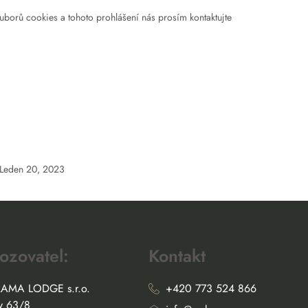
uborů cookies a tohoto prohlášení nás prosím kontaktujte
Leden 20, 2023
ozovatel:
Kontakt
AMA LODGE s.r.o.
+420 773 524 866
rušky 63/8