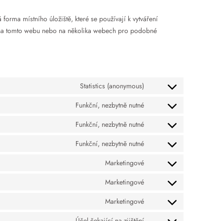
orma místního úložiště, které se používají k vytváření
le na tomto webu nebo na několika webech pro podobné
Statistics (anonymous)
Funkční, nezbytně nutné
Funkční, nezbytně nutné
Funkční, nezbytně nutné
Marketingové
Marketingové
Marketingové
Účel čekající na zjištění